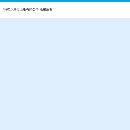
©
2010 景行出版有限公司 版權所有