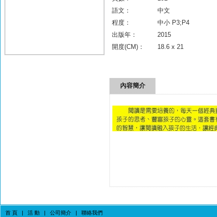
語文：
中文
程度：
中小 P3;P4
出版年：
2015
開度(CM)：
18.6 x 21
內容簡介
首 頁
|
活 動
|
公司簡介
|
聯絡我們