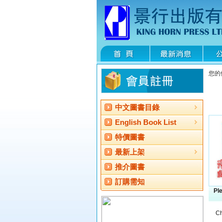
您的
中文圖書目錄
English Book List
特價圖書
最新上架
推介圖書
訂購需知
Ple
Ch