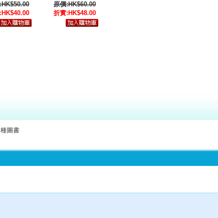
HK$50.00
原價:HK$60.00
HK$40.00
折實:HK$48.00
種圖書