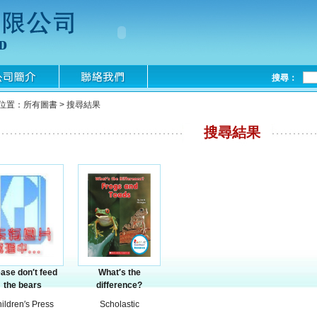
搜尋：
位置：所有圖書 > 搜尋結果
搜尋結果
ase don′t feed
What′s the
the bears
difference?
ildren′s Press
Scholastic