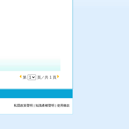
第
頁／共 1 頁
私隱政策聲明
|
知識產權聲明
|
使用條款