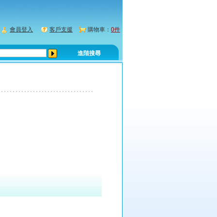
會員登入
客戶支援
購物車：
0件
進階搜尋